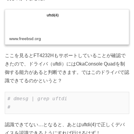
uftdi(4)
www.freebsd.org
ここを見るとFT4232Hもサポートしていることが確認で
きたので、ドライバ（uftdi）にはOkaConsole Quadを制
御する能力があると判断できます。ではこのドライバで認
識できてるのかというと？
# dmesg | grep uftdi
#
認識できてない…となると、あとはuftdi(4)で正しくデバ
イスを認識できるようにすれば行けるはず！