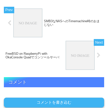
SMB3なNASへのTimemachine時のおま
じない
FreeBSD on RaspberryPi with
OkaConsole Quadでコンソールサーバ
コメント
コメントを書き込む