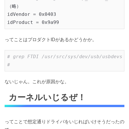
（略）

idVendor = 0x0403

idProduct = 0x9a99
ってことはプロダクトIDがあるかどうかか。
# grep FTDI /usr/src/sys/dev/usb/usbdevs |
#
ないじゃん。これが原因かな。
カーネルいじるぜ！
ってことで想定通りドライバをいじればいけそうだったの