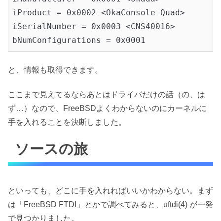
iProduct = 0x0002 <OkaConsole Quad>

iSerialNumber = 0x0003 <CNS40016>

bNumConfigurations = 0x0001
と、情報も取得できます。
ここまで見えてるならあとはドライバだけの話（の、は
ず…）なので、FreeBSDよくわからないのにカーネルに
手を入れることを決断しました。
ソースの旅
といっても、どこに手を入れればいいかわからない。まず
は「FreeBSD FTDI」とかで調べてみると、uftdi(4) が一発
で見つかりました。