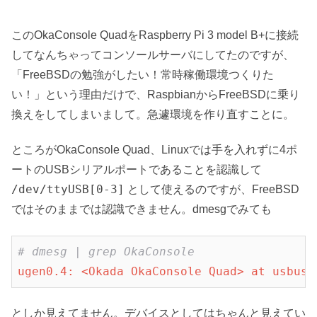
このOkaConsole QuadをRaspberry Pi 3 model B+に接続
してなんちゃってコンソールサーバにしてたのですが、
「FreeBSDの勉強がしたい！常時稼働環境つくりた
い！」という理由だけで、RaspbianからFreeBSDに乗り
換えをしてしまいまして。急遽環境を作り直すことに。
ところがOkaConsole Quad、Linuxでは手を入れずに4ポ
ートのUSBシリアルポートであることを認識して
/dev/ttyUSB[0-3]
として使えるのですが、FreeBSD
ではそのままでは認識できません。dmesgでみても
# dmesg | grep OkaConsole
ugen0.4: <Okada OkaConsole Quad> at usbus0
としか見えてません。デバイスとしてはちゃんと見えてい