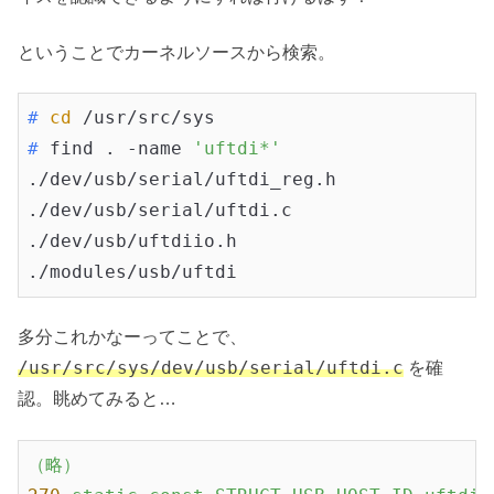
ということでカーネルソースから検索。
#
cd
 /usr/src/sys
#
 find . -name 
'uftdi*'
./dev/usb/serial/uftdi_reg.h

./dev/usb/serial/uftdi.c

./dev/usb/uftdiio.h

./modules/usb/uftdi
多分これかなーってことで、
/usr/src/sys/dev/usb/serial/uftdi.c
を確
認。眺めてみると…
（略）