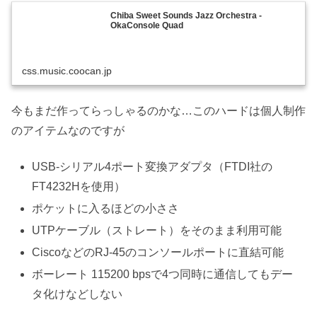
Chiba Sweet Sounds Jazz Orchestra -
OkaConsole Quad
css.music.coocan.jp
今もまだ作ってらっしゃるのかな…このハードは個人制作
のアイテムなのですが
USB-シリアル4ポート変換アダプタ（FTDI社の
FT4232Hを使用）
ポケットに入るほどの小ささ
UTPケーブル（ストレート）をそのまま利用可能
CiscoなどのRJ-45のコンソールポートに直結可能
ボーレート 115200 bpsで4つ同時に通信してもデー
タ化けなどしない