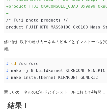
+product FTDI OKACONSOLE_QUAD 0x9a99 OkaCo
+
/* Fuji photo products */

product FUJIPHOTO MASS0100 0x0100 Mass Sto
修正後に以下の通りカーネルのビルドとインストールを実
施。
#
cd
 /usr/src
#
 make -j 8 buildkernel KERNCONF=GENERIC
#
 make installkernel KERNCONF=GENERIC
新しいカーネルのビルドとインストールにおよそ4時間…
結果！