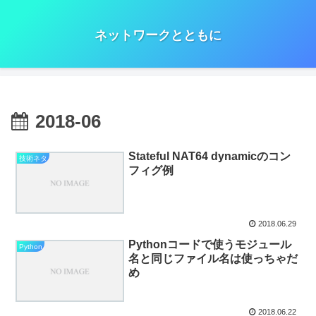
ネットワークとともに
2018-06
Stateful NAT64 dynamicのコン
技術ネタ
フィグ例
2018.06.29
Pythonコードで使うモジュール
Python
名と同じファイル名は使っちゃだ
め
2018.06.22