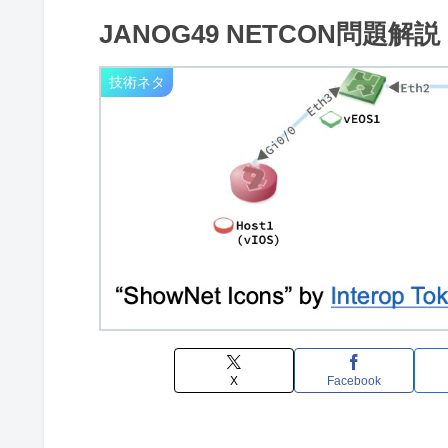
JANOG49 NETCON問題解説（S
技術ネタ
X
Facebook