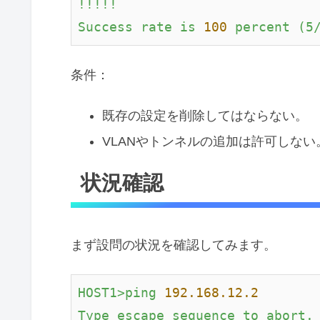
!!!!!
Success
rate
is
100
percent
(5
条件：
既存の設定を削除してはならない。
VLANやトンネルの追加は許可しない
状況確認
まず設問の状況を確認してみます。
HOST1>ping
192.168
.12
.2
Type
escape
sequence
to
abort.