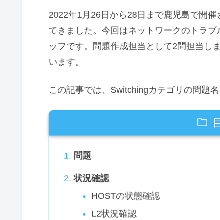
2022年1月26日から28日まで鹿児島で開催さ
てきました。今回はネットワークのトラブル
ッフです。問題作成担当として2問担当し
います。
この記事では、Switchingカテゴリの問題名 Sw
問題
状況確認
HOSTの状態確認
L2状況確認