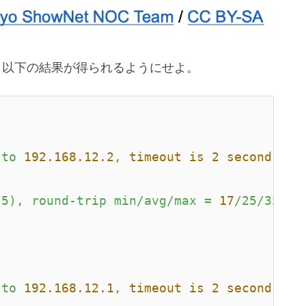
ない。以下の結果が得られるようにせよ。
to
192.168
.12
.2
,
timeout is 2 seconds:
/5),
round-trip
min/avg/max
=
17
/25/35
ms
to
192.168
.12
.1
,
timeout is 2 seconds: