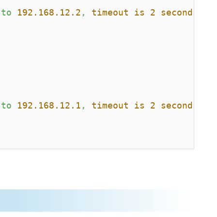
to
192.168
.12
.2
,
timeout is 2 seconds:
)
to
192.168
.12
.1
,
timeout is 2 seconds:
)