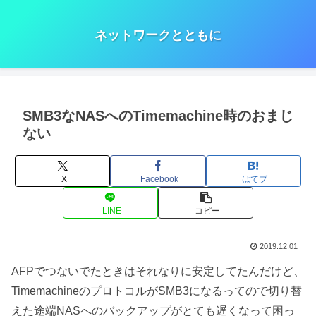
ネットワークとともに
SMB3なNASへのTimemachine時のおまじ
ない
X
Facebook
はてブ
LINE
コピー
2019.12.01
AFPでつないでたときはそれなりに安定してたんだけど、
TimemachineのプロトコルがSMB3になるってので切り替
えた途端NASへのバックアップがとても遅くなって困っ