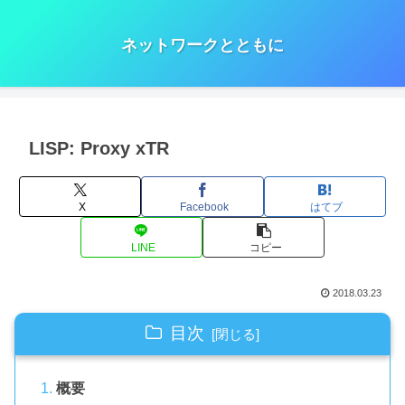
ネットワークとともに
LISP: Proxy xTR
X
Facebook
はてブ
LINE
コピー
2018.03.23
目次
概要