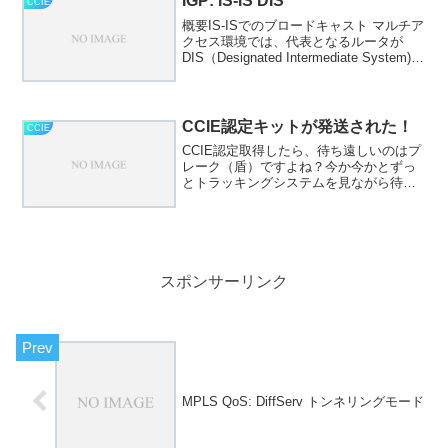
IGP: IS-IS DIS
CCIE
参...
概要IS-ISでのブロードキャスト マルチア
クセス環境では、代表となるルータが
DIS（Designated Intermediate System)と
なる。DISには役割が追加される。役割他
のシステムへのリンク情報を広報する、
疑似ノードLS...
CCIE認定キットが発送された！
CCIE
CCIE認定取得したら、待ち遠しいのはプ
レーク（盾）ですよね？今か今かとずっ
とトラッキングシステムを見ながら待っ
てたら、ついに昨日発送されたみたいで
す。Passしてから10日か…まぁCCNAや
CCNPの時もそれぐらいかかってた気が
するし、こ...
スポンサーリンク
MPLS QoS: DiffServ トンネリングモード