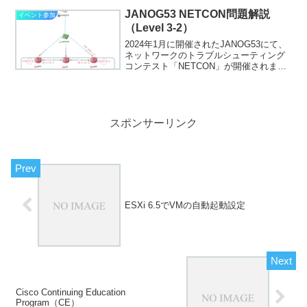
JANOG53 NETCON問題解説
イベント参加
（Level 3-2）
2024年1月に開催されたJANOG53にて、
ネットワークのトラブルシューティング
コンテスト「NETCON」が開催されまし
た。私もNETCONの問題作成に関わりま
したので、自分の作成した問題の解説を
していきたいと思います。こちらでは
Leve...
スポンサーリンク
ESXi 6.5でVMの自動起動設定
Cisco Continuing Education
Program（CE）