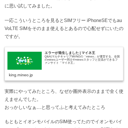
に思い試してみました。
一応こういうところを見るとSIMフリー iPhoneSEでもau
VoLTE SIMをそのまま使えるとあるので心配せずにいたの
ですが。
エラーが発生しました | マイネ王
Q&A|マルチキャリアMVNOの「mineo」が運営する、全国
のmineoユーザー同士やmineoスタッフと交流ができるフ
ァンサイト「マイネ王」
king.mineo.jp
実際にやってみたところ、なぜか圏外表示のままで全く使
えませんでした。
おっかしいなぁ…と思ってふと考えてみたところ
もともとイオンモバイルのSIM使ってたのでイオンモバイ