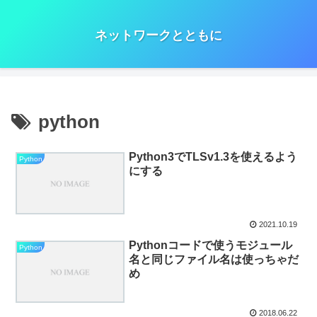
ネットワークとともに
python
Python3でTLSv1.3を使えるよう
Python
にする
2021.10.19
Pythonコードで使うモジュール
Python
名と同じファイル名は使っちゃだ
め
2018.06.22