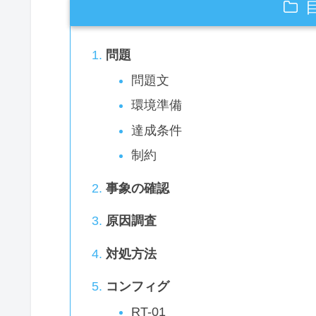
問題
問題文
環境準備
達成条件
制約
事象の確認
原因調査
対処方法
コンフィグ
RT-01