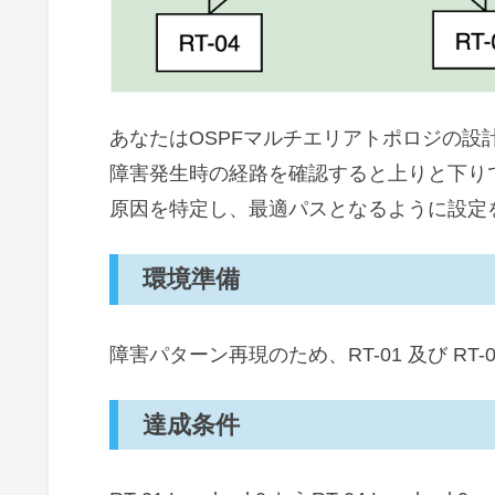
あなたはOSPFマルチエリアトポロジの設
障害発生時の経路を確認すると上りと下り
原因を特定し、最適パスとなるように設定
環境準備
障害パターン再現のため、RT-01 及び RT-02 の 
達成条件