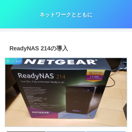
ネットワークとともに
ReadyNAS 214の導入
買ったもの