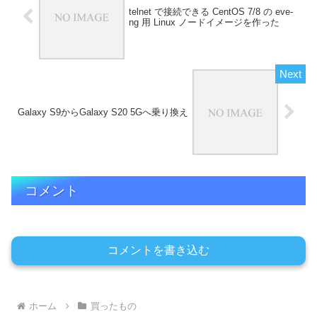
telnet で接続できる CentOS 7/8 の eve-
ng 用 Linux ノードイメージを作った
Galaxy S9からGalaxy S20 5Gへ乗り換え
コメント
コメントを書き込む
ホーム
買ったもの