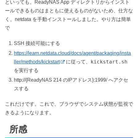
といっても、ReadyNAS App ディレクトリからインスト
ールできるものはまともに使えるものがないため、仕方な
く、netdata を手動インストールしました。やり方は簡単
で
SSH 接続可能にする
https://learn.netdata.cloud/docs/agent/packaging/insta
kickstart.sh
ller/methods/kickstart
に従って、
を実行する
http://{ReadyNAS 214 のIPアドレス}:1999/ へアクセ
スする
これだけです。これで、ブラウザでシステム状態が監視で
きるようになります。
所感