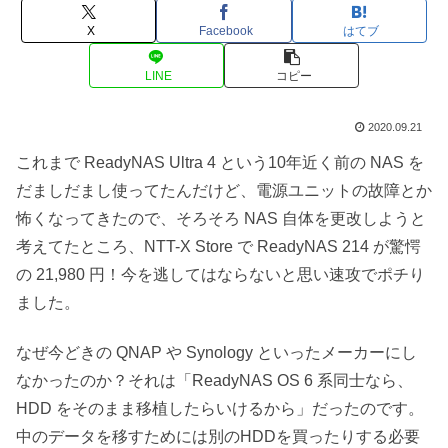
X
Facebook
はてブ
LINE
コピー
2020.09.21
これまで ReadyNAS Ultra 4 という10年近く前の NAS を
だましだまし使ってたんだけど、電源ユニットの故障とか
怖くなってきたので、そろそろ NAS 自体を更改しようと
考えてたところ、NTT-X Store で ReadyNAS 214 が驚愕
の 21,980 円！今を逃してはならないと思い速攻でポチり
ました。
なぜ今どきの QNAP や Synology といったメーカーにし
なかったのか？それは「ReadyNAS OS 6 系同士なら、
HDD をそのまま移植したらいけるから」だったのです。
中のデータを移すためには別のHDDを買ったりする必要