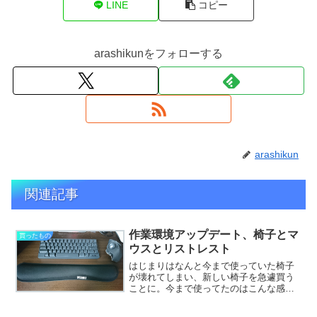
LINE
コピー
arashikunをフォローする
arashikun
関連記事
作業環境アップデート、椅子とマ
買ったもの
ウスとリストレスト
はじまりはなんと今まで使っていた椅子
が壊れてしまい、新しい椅子を急遽買う
ことに。今まで使ってたのはこんな感じ
のやつ。スペースが狭いから、そしてあ
んまりお金かけずにっていう理由で選ん